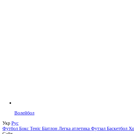
Волейбол
Укр
Рус
Футбол
Бокс
Теніс
Біатлон
Легка атлетика
Футзал
Баскетбол
Х
Сайт