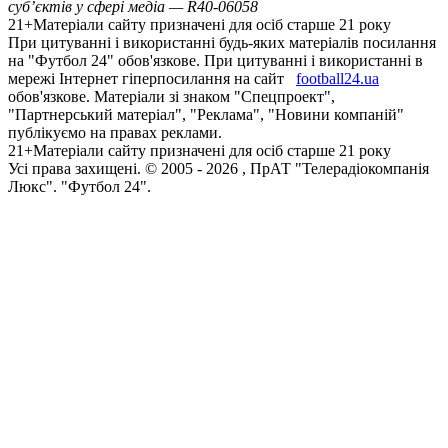
суб’єктів у сфері медіа — R40-06058
21+
Матеріали сайту призначені для осіб старше 21 року
При цитуванні і використанні будь-яких матеріалів посилання
на "Футбол 24" обов'язкове. При цитуванні і використанні в
мережі Інтернет гіперпосилання на сайт
football24.ua
обов'язкове. Матеріали зі знаком "Спецпроект",
"Партнерський матеріал", "Реклама", "Новини компаній"
публікуємо на правах реклами.
21+
Матеріали сайту призначені для осіб старше 21 року
Усi права захищенi. © 2005 -
2026
, ПрАТ "Телерадіокомпанія
Люкс". "Футбол 24".