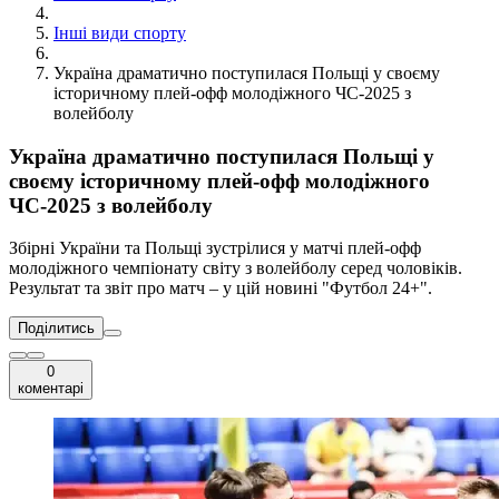
Інші види спорту
Україна драматично поступилася Польщі у своєму
історичному плей-офф молодіжного ЧС-2025 з
волейболу
Україна драматично поступилася Польщі у
своєму історичному плей-офф молодіжного
ЧС-2025 з волейболу
Збірні України та Польщі зустрілися у матчі плей-офф
молодіжного чемпіонату світу з волейболу серед чоловіків.
Результат та звіт про матч – у цій новині "Футбол 24+".
Поділитись
0
коментарі