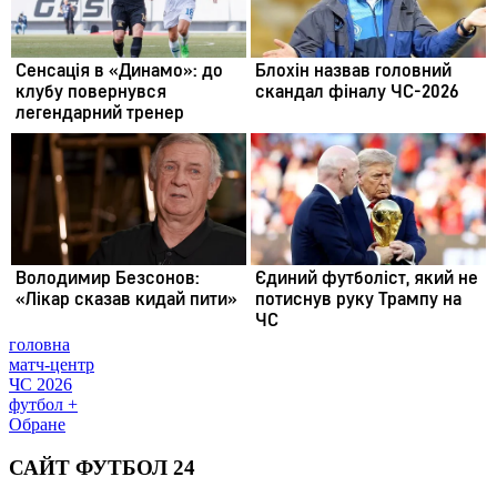
головна
матч-центр
ЧС 2026
футбол +
Обране
САЙТ ФУТБОЛ 24