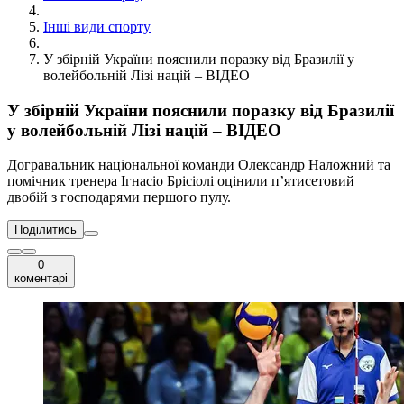
Інші види спорту
У збірній України пояснили поразку від Бразилії у
волейбольній Лізі націй – ВІДЕО
У збірній України пояснили поразку від Бразилії
у волейбольній Лізі націй – ВІДЕО
Догравальник національної команди Олександр Наложний та
помічник тренера Ігнасіо Брісіолі оцінили п’ятисетовий
двобій з господарями першого пулу.
Поділитись
0
коментарі