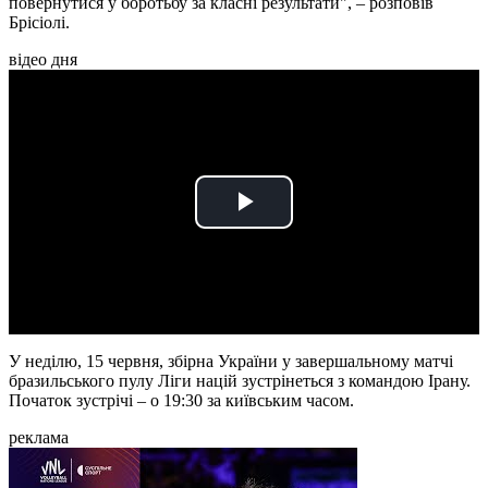
повернутися у боротьбу за класні результати", – розповів
Брісіолі.
відео дня
Play
Video
У неділю, 15 червня, збірна України у завершальному матчі
бразильського пулу Ліги націй зустрінеться з командою Ірану.
Початок зустрічі – о 19:30 за київським часом.
реклама