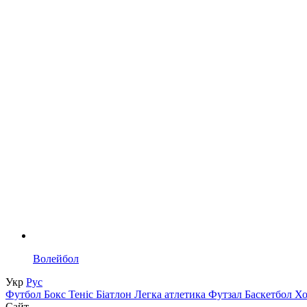
Волейбол
Укр
Рус
Футбол
Бокс
Теніс
Біатлон
Легка атлетика
Футзал
Баскетбол
Х
Сайт