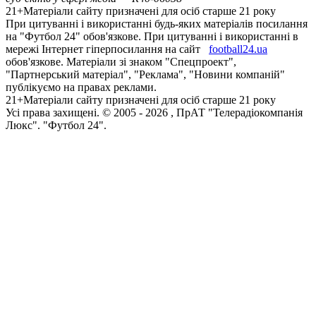
21+
Матеріали сайту призначені для осіб старше 21 року
При цитуванні і використанні будь-яких матеріалів посилання
на "Футбол 24" обов'язкове. При цитуванні і використанні в
мережі Інтернет гіперпосилання на сайт
football24.ua
обов'язкове. Матеріали зі знаком "Спецпроект",
"Партнерський матеріал", "Реклама", "Новини компаній"
публікуємо на правах реклами.
21+
Матеріали сайту призначені для осіб старше 21 року
Усi права захищенi. © 2005 -
2026
, ПрАТ "Телерадіокомпанія
Люкс". "Футбол 24".