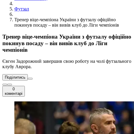
Футзал
Тренер віце-чемпіона України з футзалу офіційно
покинув посаду – він вивів клуб до Ліги чемпіонів
Тренер віце-чемпіона України з футзалу офіційно
покинув посаду – він вивів клуб до Ліги
чемпіонів
Євген Задорожний завершив свою роботу на чолі футзального
клубу Аврора.
Поділитись
0
коментарі