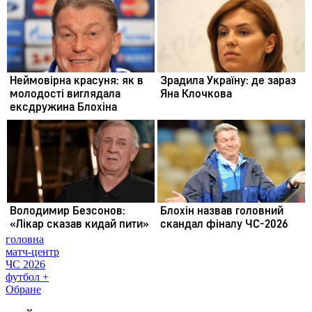
головна
матч-центр
ЧС 2026
футбол +
Обране