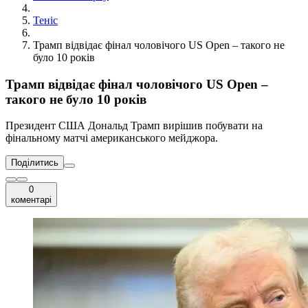
Теніс
Трамп відвідає фінал чоловічого US Open – такого не
було 10 років
Трамп відвідає фінал чоловічого US Open –
такого не було 10 років
Президент США Дональд Трамп вирішив побувати на
фінальному матчі американського мейджора.
Поділитись
0
коментарі