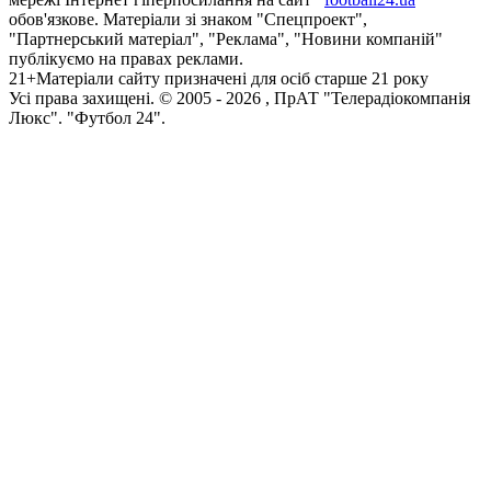
обов'язкове. Матеріали зі знаком "Спецпроект",
"Партнерський матеріал", "Реклама", "Новини компаній"
публікуємо на правах реклами.
21+
Матеріали сайту призначені для осіб старше 21 року
Усi права захищенi. © 2005 -
2026
, ПрАТ "Телерадіокомпанія
Люкс". "Футбол 24".