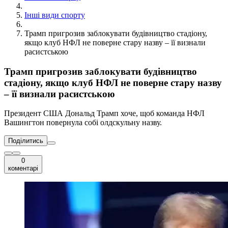
Інші види спорту
Трамп пригрозив заблокувати будівництво стадіону,
якщо клуб НФЛ не поверне стару назву – її визнали
расистською
Трамп пригрозив заблокувати будівництво
стадіону, якщо клуб НФЛ не поверне стару назву
– її визнали расистською
Президент США Дональд Трамп хоче, щоб команда НФЛ
Вашингтон повернула собі олдскульну назву.
Поділитись
0
коментарі