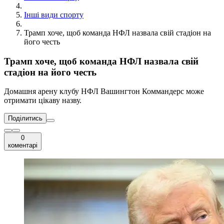
Інші види спорту
Трамп хоче, щоб команда НФЛ назвала свій стадіон на
його честь
Трамп хоче, щоб команда НФЛ назвала свій
стадіон на його честь
Домашня арену клубу НФЛ Вашингтон Коммандерс може
отримати цікаву назву.
Поділитись
0
коментарі