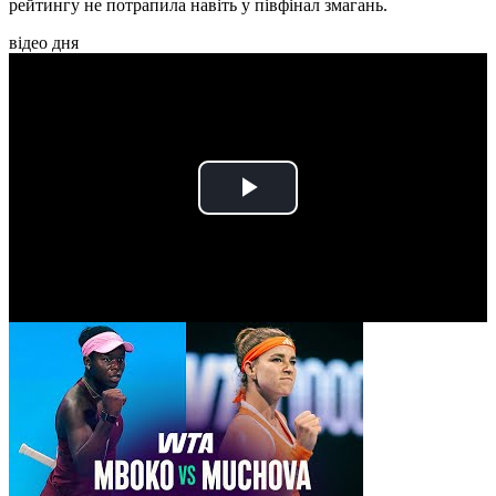
рейтингу не потрапила навіть у півфінал змагань.
відео дня
Play
Video