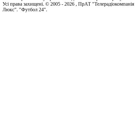
Усi права захищенi. © 2005 -
2026
, ПрАТ "Телерадіокомпанія
Люкс". "Футбол 24".