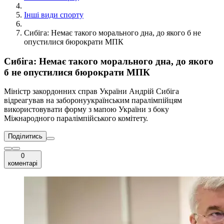
Інші види спорту
Сибіга: Немає такого морального дна, до якого б не
опустилися бюрократи МПК
Сибіга: Немає такого морального дна, до якого
б не опустилися бюрократи МПК
Міністр закордонних справ України Андрій Сибіга
відреагував на заборонуукраїнським паралімпійцям
використовувати форму з мапою України з боку
Міжнародного паралімпійського комітету.
Поділитись
0
коментарі