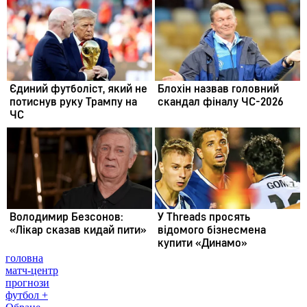
головна
матч-центр
прогнози
футбол +