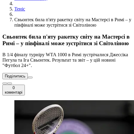
Теніс
Свьонтек била п'яту ракетку світу на Мастерсі в Римі – у
півфіналі може зустрітися зі Світоліною
Свьонтек била п'яту ракетку світу на Мастерсі в
Римі – у півфіналі може зустрітися зі Світоліною
В 1/4 фіналу турніру WTA 1000 в Римі зустрічалися Джессіка
Пегула та Іга Свьонтек. Результат та звіт – у цій новині
"Футбол 24+".
Поділитись
0
коментарі