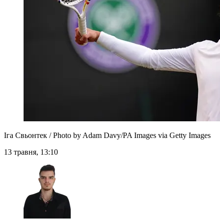
Іга Свьонтек / Photo by Adam Davy/PA Images via Getty Images
13 травня, 13:10