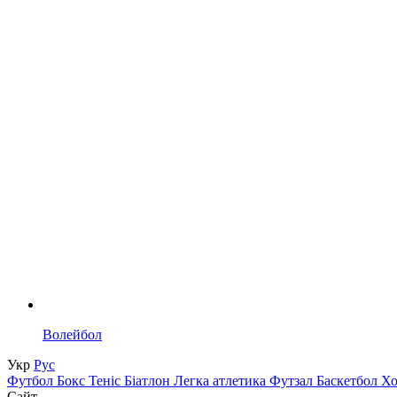
Волейбол
Укр
Рус
Футбол
Бокс
Теніс
Біатлон
Легка атлетика
Футзал
Баскетбол
Х
Сайт