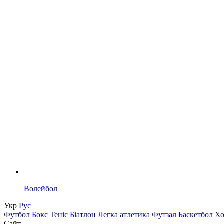
Волейбол
Укр
Рус
Футбол
Бокс
Теніс
Біатлон
Легка атлетика
Футзал
Баскетбол
Х
Сайт