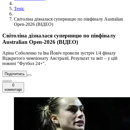
Теніс
Світоліна дізналася суперницю по півфіналу Australian
Open-2026 (ВІДЕО)
Світоліна дізналася суперницю по півфіналу
Australian Open-2026 (ВІДЕО)
Аріна Соболенко та Іва Йовіч провели зустріч 1/4 фіналу
Відкритого чемпіонату Австралії. Результат та звіт – у цій
новині "Футбол 24+".
Поділитись
0
коментарі