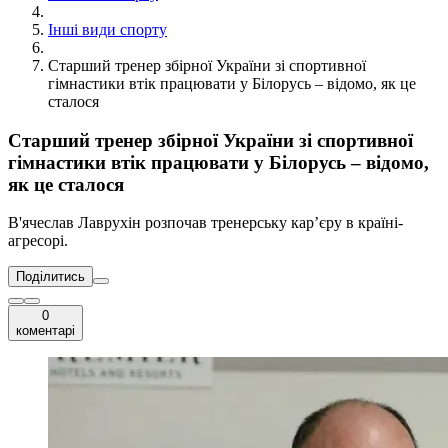
Інші види спорту
Старший тренер збірної України зі спортивної
гімнастики втік працювати у Білорусь – відомо, як це
сталося
Старший тренер збірної України зі спортивної
гімнастики втік працювати у Білорусь – відомо,
як це сталося
В'ячеслав Лаврухін розпочав тренерську кар’єру в країні-
агресорі.
Поділитись
0
коментарі