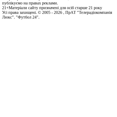
публікуємо на правах реклами.
21+
Матеріали сайту призначені для осіб старше 21 року
Усi права захищенi. © 2005 -
2026
, ПрАТ "Телерадіокомпанія
Люкс". "Футбол 24".