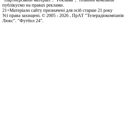
публікуємо на правах реклами.
21+
Матеріали сайту призначені для осіб старше 21 року
Усi права захищенi. © 2005 -
2026
, ПрАТ "Телерадіокомпанія
Люкс". "Футбол 24".