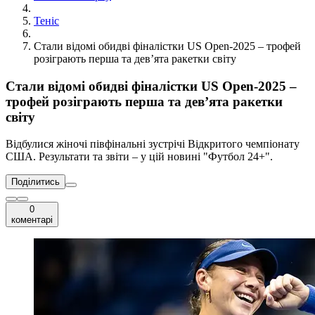
Теніс
Стали відомі обидві фіналістки US Open-2025 – трофей
розіграють перша та дев’ята ракетки світу
Стали відомі обидві фіналістки US Open-2025 –
трофей розіграють перша та дев’ята ракетки
світу
Відбулися жіночі півфінальні зустрічі Відкритого чемпіонату
США. Результати та звіти – у цій новині "Футбол 24+".
Поділитись
0
коментарі