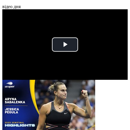
відео дня
Play
Video