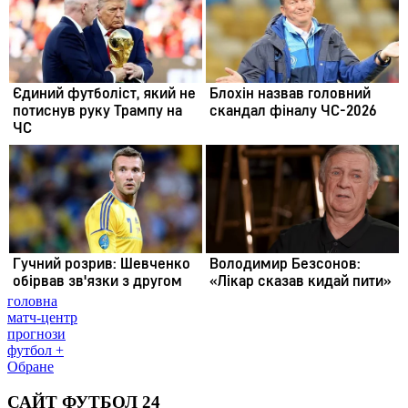
головна
матч-центр
прогнози
футбол +
Обране
САЙТ ФУТБОЛ 24