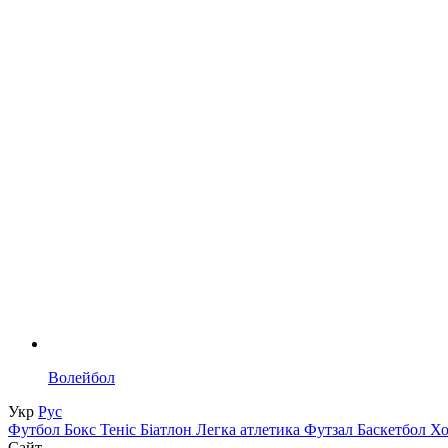
Волейбол
Укр
Рус
Футбол
Бокс
Теніс
Біатлон
Легка атлетика
Футзал
Баскетбол
Х
Сайт