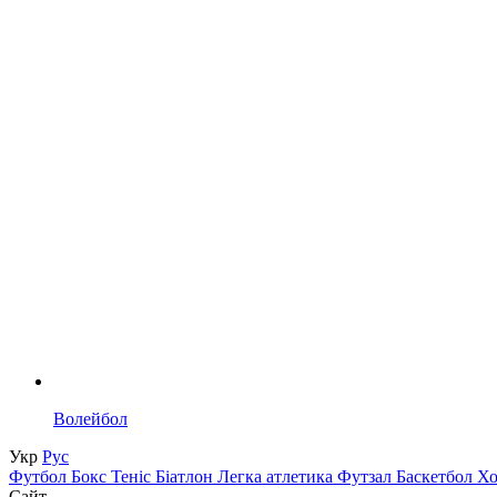
Волейбол
Укр
Рус
Футбол
Бокс
Теніс
Біатлон
Легка атлетика
Футзал
Баскетбол
Х
Сайт