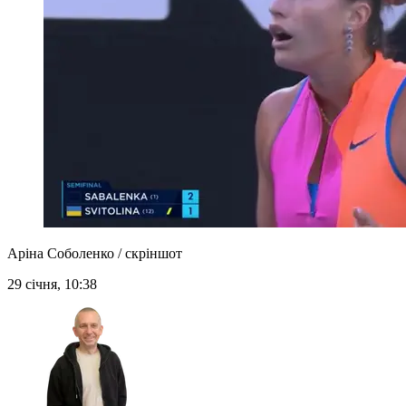
Аріна Соболенко / скріншот
29 січня, 10:38