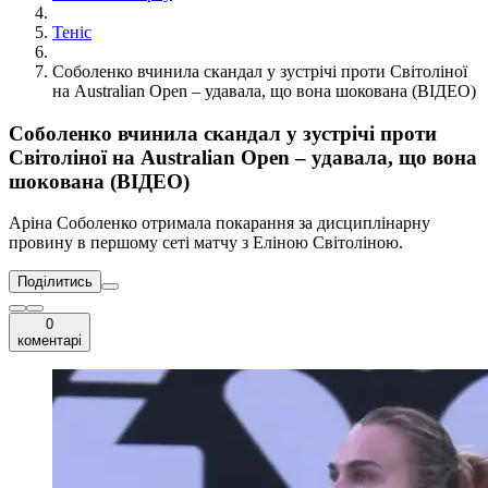
Теніс
Соболенко вчинила скандал у зустрічі проти Світоліної
на Australian Open – удавала, що вона шокована (ВІДЕО)
Соболенко вчинила скандал у зустрічі проти
Світоліної на Australian Open – удавала, що вона
шокована (ВІДЕО)
Аріна Соболенко отримала покарання за дисциплінарну
провину в першому сеті матчу з Еліною Світоліною.
Поділитись
0
коментарі