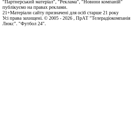
"Партнерський матеріал", "Реклама", "Новини компаній"
публікуємо на правах реклами.
21+
Матеріали сайту призначені для осіб старше 21 року
Усi права захищенi. © 2005 -
2026
, ПрАТ "Телерадіокомпанія
Люкс". "Футбол 24".