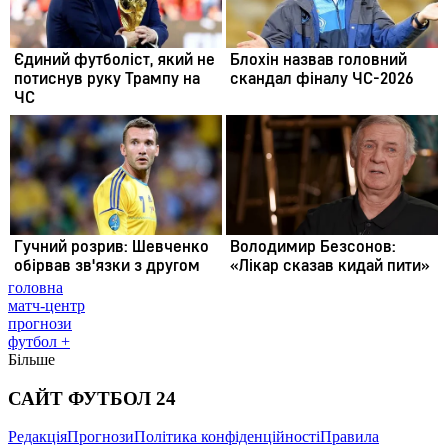
головна
матч-центр
прогнози
футбол +
Більше
САЙТ ФУТБОЛ 24
Редакція
Прогнози
Політика конфіденційності
Правила