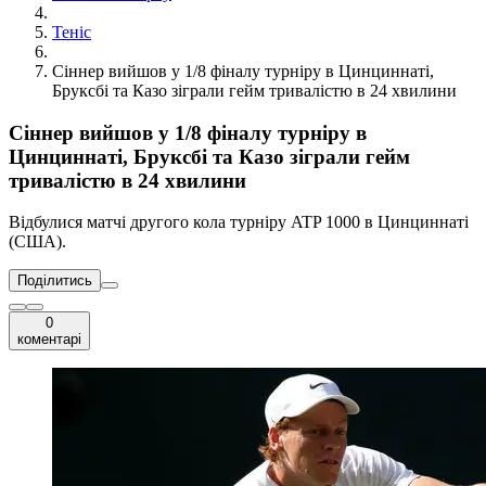
Теніс
Сіннер вийшов у 1/8 фіналу турніру в Цинциннаті,
Бруксбі та Казо зіграли гейм тривалістю в 24 хвилини
Сіннер вийшов у 1/8 фіналу турніру в
Цинциннаті, Бруксбі та Казо зіграли гейм
тривалістю в 24 хвилини
Відбулися матчі другого кола турніру ATP 1000 в Цинциннаті
(США).
Поділитись
0
коментарі