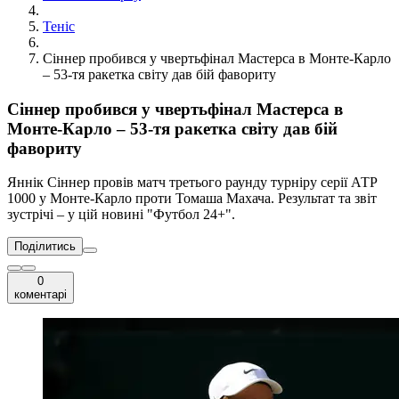
Теніс
Сіннер пробився у чвертьфінал Мастерса в Монте-Карло
– 53-тя ракетка світу дав бій фавориту
Сіннер пробився у чвертьфінал Мастерса в
Монте-Карло – 53-тя ракетка світу дав бій
фавориту
Яннік Сіннер провів матч третього раунду турніру серії АТР
1000 у Монте-Карло проти Томаша Махача. Результат та звіт
зустрічі – у цій новині "Футбол 24+".
Поділитись
0
коментарі