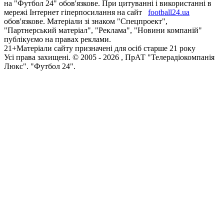
на "Футбол 24" обов'язкове. При цитуванні і використанні в
мережі Інтернет гіперпосилання на сайт
football24.ua
обов'язкове. Матеріали зі знаком "Спецпроект",
"Партнерський матеріал", "Реклама", "Новини компаній"
публікуємо на правах реклами.
21+
Матеріали сайту призначені для осіб старше 21 року
Усi права захищенi. © 2005 -
2026
, ПрАТ "Телерадіокомпанія
Люкс". "Футбол 24".