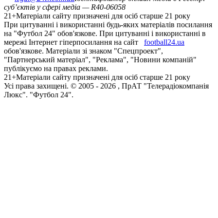
суб’єктів у сфері медіа — R40-06058
21+
Матеріали сайту призначені для осіб старше 21 року
При цитуванні і використанні будь-яких матеріалів посилання
на "Футбол 24" обов'язкове. При цитуванні і використанні в
мережі Інтернет гіперпосилання на сайт
football24.ua
обов'язкове. Матеріали зі знаком "Спецпроект",
"Партнерський матеріал", "Реклама", "Новини компаній"
публікуємо на правах реклами.
21+
Матеріали сайту призначені для осіб старше 21 року
Усi права захищенi. © 2005 -
2026
, ПрАТ "Телерадіокомпанія
Люкс". "Футбол 24".