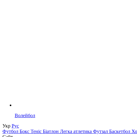
Волейбол
Укр
Рус
Футбол
Бокс
Теніс
Біатлон
Легка атлетика
Футзал
Баскетбол
Х
Сайт