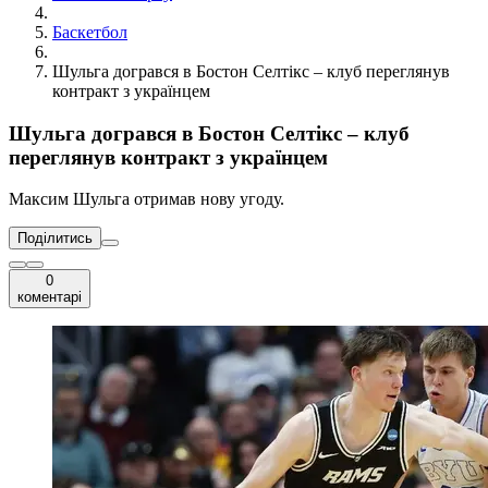
Баскетбол
Шульга догрався в Бостон Селтікс – клуб переглянув
контракт з українцем
Шульга догрався в Бостон Селтікс – клуб
переглянув контракт з українцем
Максим Шульга отримав нову угоду.
Поділитись
0
коментарі