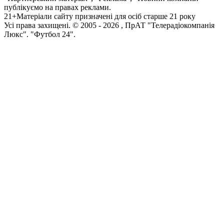
публікуємо на правах реклами.
21+
Матеріали сайту призначені для осіб старше 21 року
Усi права захищенi. © 2005 -
2026
, ПрАТ "Телерадіокомпанія
Люкс". "Футбол 24".