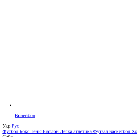
Волейбол
Укр
Рус
Футбол
Бокс
Теніс
Біатлон
Легка атлетика
Футзал
Баскетбол
Х
Сайт