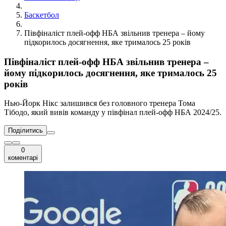
Баскетбол
Півфіналіст плей-офф НБА звільнив тренера – йому
підкорилось досягнення, яке трималось 25 років
Півфіналіст плей-офф НБА звільнив тренера –
йому підкорилось досягнення, яке трималось 25
років
Нью-Йорк Нікс залишився без головного тренера Тома
Тібодо, який вивів команду у півфінал плей-офф НБА 2024/25.
Поділитись
0
коментарі