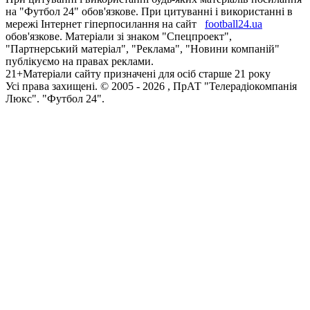
на "Футбол 24" обов'язкове. При цитуванні і використанні в
мережі Інтернет гіперпосилання на сайт
football24.ua
обов'язкове. Матеріали зі знаком "Спецпроект",
"Партнерський матеріал", "Реклама", "Новини компаній"
публікуємо на правах реклами.
21+
Матеріали сайту призначені для осіб старше 21 року
Усi права захищенi. © 2005 -
2026
, ПрАТ "Телерадіокомпанія
Люкс". "Футбол 24".