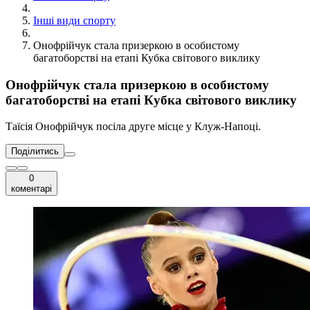
Інші види спорту
Онофрійчук стала призеркою в особистому
багатоборстві на етапі Кубка світового виклику
Онофрійчук стала призеркою в особистому
багатоборстві на етапі Кубка світового виклику
Таїсія Онофрійчук посіла друге місце у Клуж-Напоці.
Поділитись
0
коментарі