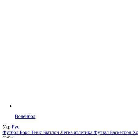
Волейбол
Укр
Рус
Футбол
Бокс
Теніс
Біатлон
Легка атлетика
Футзал
Баскетбол
Х
Сайт