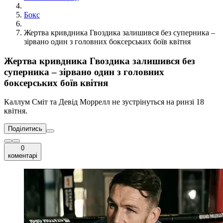
Бокс
Жертва кривдника Гвоздика залишився без суперника –
зірвано один з головних боксерських боїв квітня
Жертва кривдника Гвоздика залишився без
суперника – зірвано один з головних
боксерських боїв квітня
Каллум Сміт та Девід Моррелл не зустрінуться на ринзі 18
квітня.
Поділитись
0
коментарі