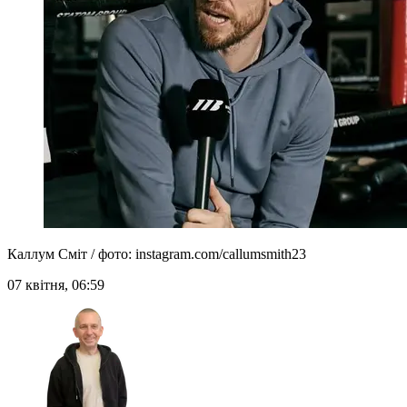
Каллум Сміт / фото: instagram.com/callumsmith23
07 квітня, 06:59