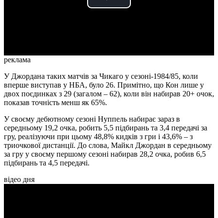
Play
Video
реклама
У Джордана таких матчів за Чикаго у сезоні-1984/85, коли
вперше виступав у НБА, було 26. Примітно, що Кон лише у
двох поєдинках з 29 (загалом – 62), коли він набирав 20+ очок,
показав точність менш як 65%.
У своєму дебютному сезоні Нуппель набирає зараз в
середньому 19,2 очка, робить 5,5 підбирань та 3,4 передачі за
гру, реалізуючи при цьому 48,8% кидків з гри і 43,6% – з
триочкової дистанції. До слова, Майкл Джордан в середньому
за гру у своєму першому сезоні набирав 28,2 очка, робив 6,5
підбирань та 4,5 передачі.
відео дня