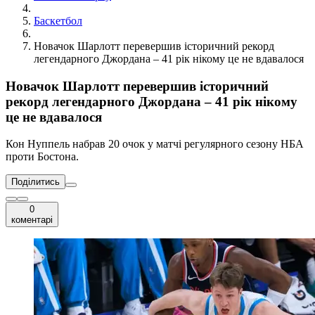
Баскетбол
Новачок Шарлотт перевершив історичний рекорд
легендарного Джордана – 41 рік нікому це не вдавалося
Новачок Шарлотт перевершив історичний
рекорд легендарного Джордана – 41 рік нікому
це не вдавалося
Кон Нуппель набрав 20 очок у матчі регулярного сезону НБА
проти Бостона.
Поділитись
0
коментарі