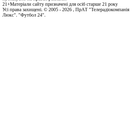
21+
Матеріали сайту призначені для осіб старше 21 року
Усi права захищенi. © 2005 -
2026
, ПрАТ "Телерадіокомпанія
Люкс". "Футбол 24".