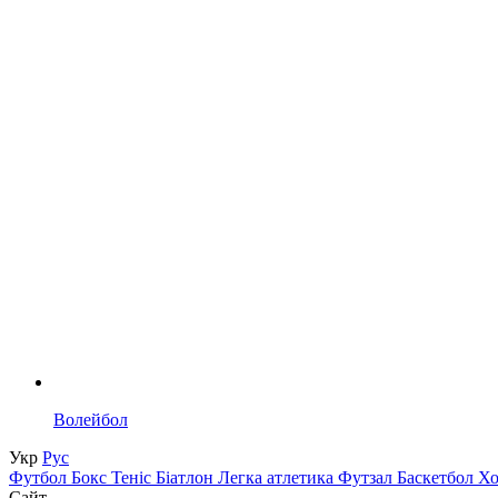
Волейбол
Укр
Рус
Футбол
Бокс
Теніс
Біатлон
Легка атлетика
Футзал
Баскетбол
Х
Сайт