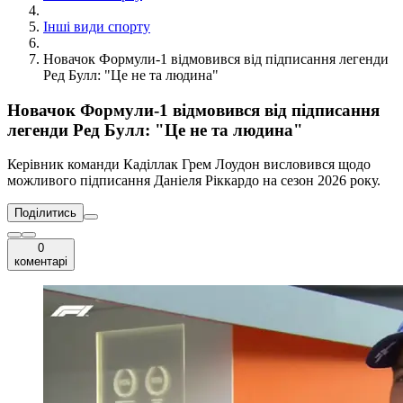
Інші види спорту
Новачок Формули-1 відмовився від підписання легенди
Ред Булл: "Це не та людина"
Новачок Формули-1 відмовився від підписання
легенди Ред Булл: "Це не та людина"
Керівник команди Каділлак Грем Лоудон висловився щодо
можливого підписання Даніеля Ріккардо на сезон 2026 року.
Поділитись
0
коментарі