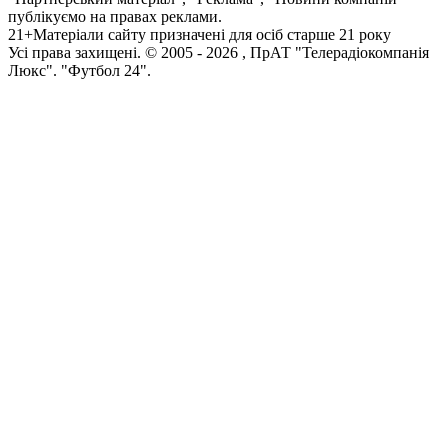
публікуємо на правах реклами.
21+
Матеріали сайту призначені для осіб старше 21 року
Усi права захищенi. © 2005 -
2026
, ПрАТ "Телерадіокомпанія
Люкс". "Футбол 24".