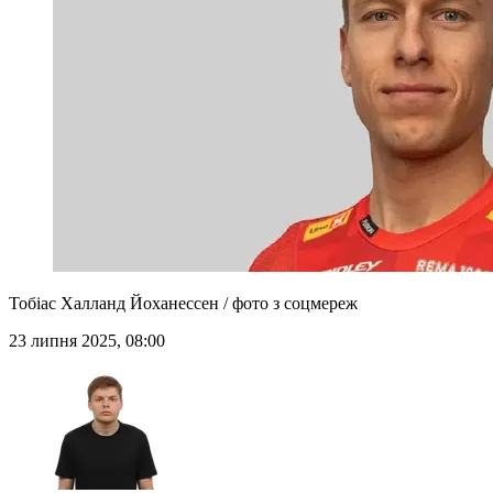
Тобіас Халланд Йоханессен / фото з соцмереж
23 липня 2025, 08:00