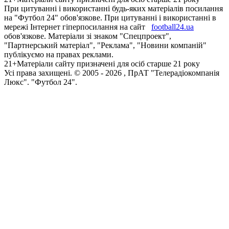
При цитуванні і використанні будь-яких матеріалів посилання
на "Футбол 24" обов'язкове. При цитуванні і використанні в
мережі Інтернет гіперпосилання на сайт
football24.ua
обов'язкове. Матеріали зі знаком "Спецпроект",
"Партнерський матеріал", "Реклама", "Новини компаній"
публікуємо на правах реклами.
21+
Матеріали сайту призначені для осіб старше 21 року
Усi права захищенi. © 2005 -
2026
, ПрАТ "Телерадіокомпанія
Люкс". "Футбол 24".