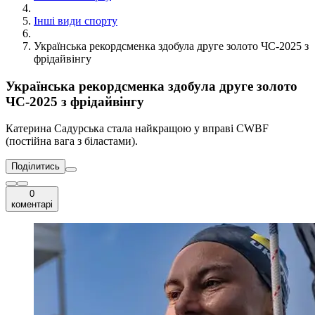
Інші види спорту
Українська рекордсменка здобула друге золото ЧС-2025 з
фрідайвінгу
Українська рекордсменка здобула друге золото
ЧС-2025 з фрідайвінгу
Катерина Садурська стала найкращою у вправі CWBF
(постійна вага з біластами).
Поділитись
0
коментарі