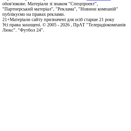
обов'язкове. Матеріали зі знаком "Спецпроект",
"Партнерський матеріал", "Реклама", "Новини компаній"
публікуємо на правах реклами.
21+
Матеріали сайту призначені для осіб старше 21 року
Усi права захищенi. © 2005 -
2026
, ПрАТ "Телерадіокомпанія
Люкс". "Футбол 24".