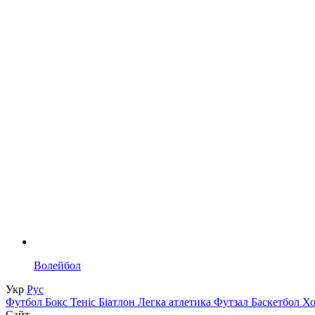
Волейбол
Укр
Рус
Футбол
Бокс
Теніс
Біатлон
Легка атлетика
Футзал
Баскетбол
Х
Сайт