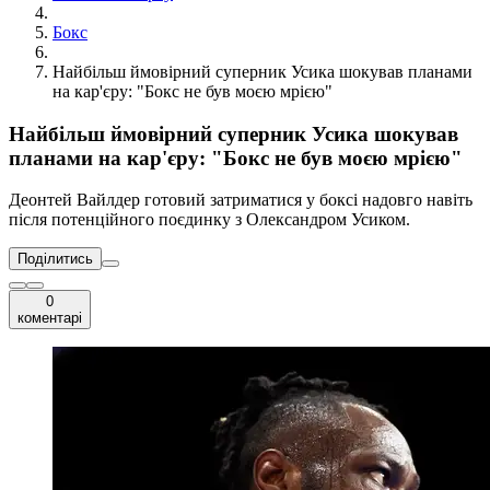
Бокс
Найбільш ймовірний суперник Усика шокував планами
на кар'єру: "Бокс не був моєю мрією"
Найбільш ймовірний суперник Усика шокував
планами на кар'єру: "Бокс не був моєю мрією"
Деонтей Вайлдер готовий затриматися у боксі надовго навіть
після потенційного поєдинку з Олександром Усиком.
Поділитись
0
коментарі