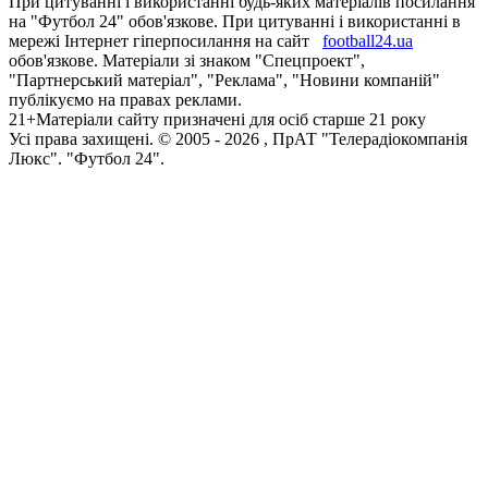
При цитуванні і використанні будь-яких матеріалів посилання
на "Футбол 24" обов'язкове. При цитуванні і використанні в
мережі Інтернет гіперпосилання на сайт
football24.ua
обов'язкове. Матеріали зі знаком "Спецпроект",
"Партнерський матеріал", "Реклама", "Новини компаній"
публікуємо на правах реклами.
21+
Матеріали сайту призначені для осіб старше 21 року
Усi права захищенi. © 2005 -
2026
, ПрАТ "Телерадіокомпанія
Люкс". "Футбол 24".