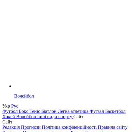
Волейбол
Укр
Рус
Футбол
Бокс
Теніс
Біатлон
Легка атлетика
Футзал
Баскетбол
Хокей
Волейбол
Інші види спорту
Сайт
Сайт
Редакція
Прогнози
Політика конфіденційності
Правила сайту