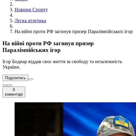
Новини Спорту
Легка атлетика
На війні проти РФ загинув призер Паралімпійських ігор
На війні проти РФ загинув призер
Паралімпійських ігор
Ігор Боднар віддав своє життя за свободу та незалежність
України.
Поділитись
0
коментарі