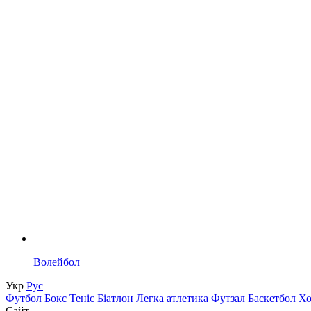
Волейбол
Укр
Рус
Футбол
Бокс
Теніс
Біатлон
Легка атлетика
Футзал
Баскетбол
Х
Сайт