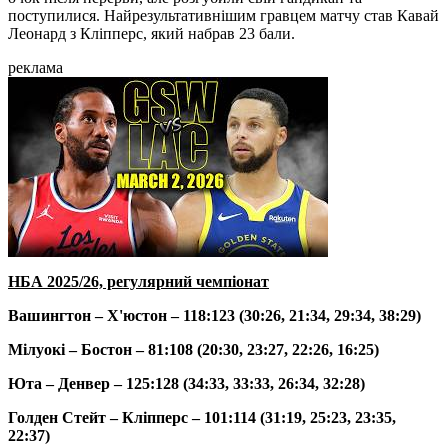
поступилися. Найрезультативнішим гравцем матчу став Кавай
Леонард з Кліпперс, який набрав 23 бали.
реклама
НБА 2025/26, регулярний чемпіонат
Вашингтон – Х'юстон – 118:123 (30:26, 21:34, 29:34, 38:29)
Мілуокі – Бостон – 81:108 (20:30, 23:27, 22:26, 16:25)
Юта – Денвер – 125:128 (34:33, 33:33, 26:34, 32:28)
Голден Стейт – Кліпперс – 101:114 (31:19, 25:23, 23:35,
22:37)