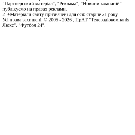
"Партнерський матеріал", "Реклама", "Новини компаній"
публікуємо на правах реклами.
21+
Матеріали сайту призначені для осіб старше 21 року
Усi права захищенi. © 2005 -
2026
, ПрАТ "Телерадіокомпанія
Люкс". "Футбол 24".