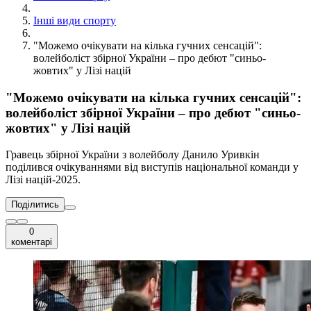
Інші види спорту
"Можемо очікувати на кілька гучних сенсацій":
волейболіст збірної України – про дебют "синьо-
жовтих" у Лізі націй
"Можемо очікувати на кілька гучних сенсацій":
волейболіст збірної України – про дебют "синьо-
жовтих" у Лізі націй
Гравець збірної України з волейболу Данило Уривкін
поділився очікуваннями від виступів національної команди у
Лізі націй-2025.
Поділитись
0
коментарі