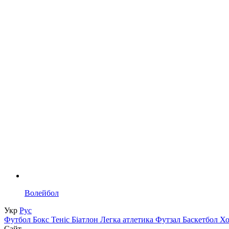
Волейбол
Укр
Рус
Футбол
Бокс
Теніс
Біатлон
Легка атлетика
Футзал
Баскетбол
Х
Сайт